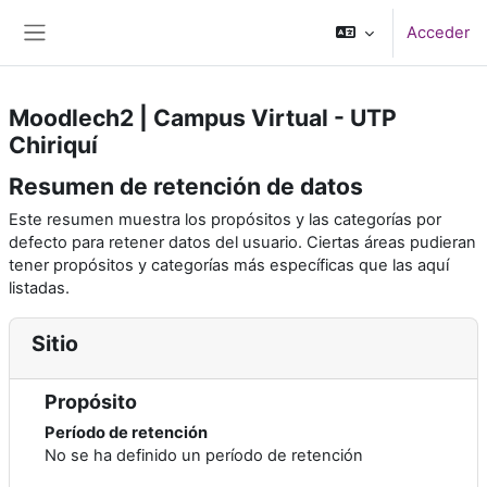
Salta al contenido principal
Acceder
Panel lateral
Moodlech2 | Campus Virtual - UTP
Chiriquí
Resumen de retención de datos
Este resumen muestra los propósitos y las categorías por
defecto para retener datos del usuario. Ciertas áreas pudieran
tener propósitos y categorías más específicas que las aquí
listadas.
Sitio
Propósito
Período de retención
No se ha definido un período de retención