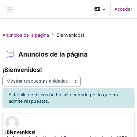
Salta al contenido principal
Acceder
Panel lateral
Anuncios de la página
¡Bienvenidos!
Anuncios de la página
¡Bienvenidos!
Mostrar modo
Este hilo de discusión ha sido cerrado por lo que no
admite respuestas.
¡Bienvenidos!
Número de respuestas: 0